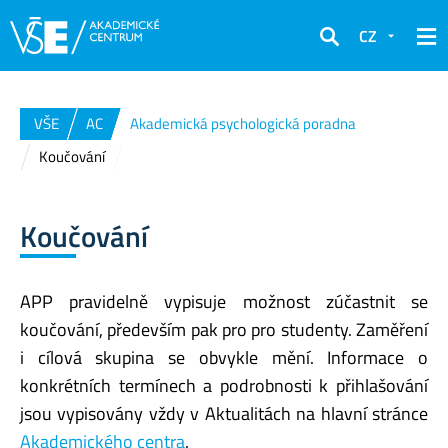
CZ
Hledat
VŠE
AC
Akademická psychologická poradna
Koučování
Koučování
APP pravidelně vypisuje možnost zúčastnit se
koučování, především pak pro pro studenty. Zaměření
i cílová skupina se obvykle mění. Informace o
konkrétních termínech a podrobnosti k přihlašování
jsou vypisovány vždy v Aktualitách na hlavní stránce
Akademického centra
.