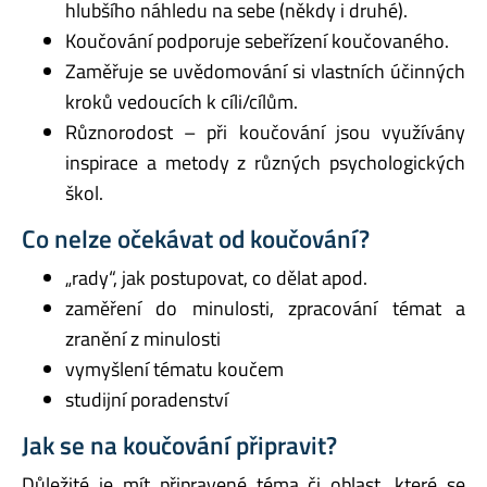
hlubšího náhledu na sebe (někdy i druhé).
Koučování podporuje sebeřízení koučovaného.
Zaměřuje se uvědomování si vlastních účinných
kroků vedoucích k cíli/cílům.
Různorodost – při koučování jsou využívány
inspirace a metody z různých psychologických
škol.
Co nelze očekávat od koučování?
„rady“, jak postupovat, co dělat apod.
zaměření do minulosti, zpracování témat a
zranění z minulosti
vymyšlení tématu koučem
studijní poradenství
Jak se na koučování připravit?
Důležité je mít připravené téma či oblast, které se