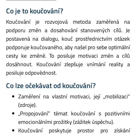
Co je to koučování?
Koučování je rozvojová metoda zaměřená na
podporu změn a dosahování stanovených cílů. Je
postavená na dialogu, kouč prostřednictvím otázek
podporuje koučovaného, aby našel pro sebe optimální
cesty ke změně. To posiluje motivaci změn a cílů
dosáhnout. Koučování zlepšuje vnímání reality a
posiluje odpovědnost.
Co lze očekávat od koučování?
Zaměření na vlastní motivaci, její „mobilizaci“
(zdroje).
„Propojování“ témat koučování s pozitivními
emocionálními prožitky (zážitek úspěchu).
Koučování poskytuje prostor pro získání