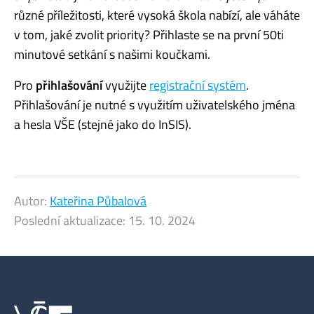
různé příležitosti, které vysoká škola nabízí, ale váháte
v tom, jaké zvolit priority? Přihlaste se na první 50ti
minutové setkání s našimi koučkami.
Pro
přihlašování
využijte
registrační systém
.
Přihlašování je nutné s využitím uživatelského jména
a hesla VŠE (stejné jako do InSIS).
Autor:
Kateřina Půbalová
Poslední aktualizace:
15. 10. 2024