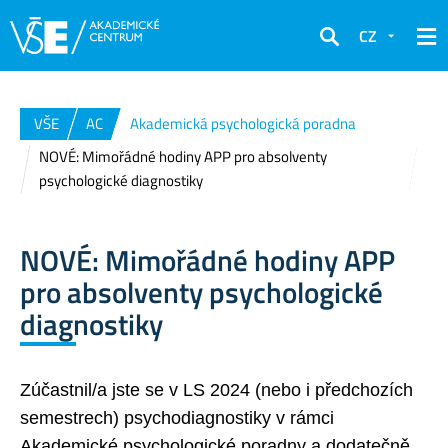
CZ
Hledat
VŠE
AC
Akademická psychologická poradna
NOVÉ: Mimořádné hodiny APP pro absolventy
psychologické diagnostiky
NOVÉ: Mimořádné hodiny APP
pro absolventy psychologické
diagnostiky
Zúčastnil/a jste se v LS 2024 (nebo i předchozích
semestrech) psychodiagnostiky v rámci
Akademické psychologické poradny a dodatečně