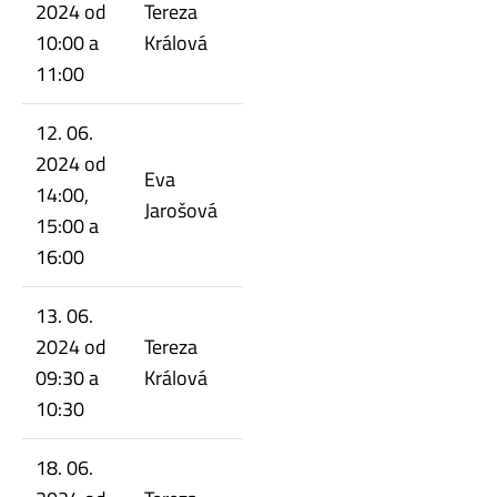
2024 od
Tereza
10:00 a
Králová
11:00
12. 06.
2024 od
Eva
14:00,
Jarošová
15:00 a
16:00
13. 06.
2024 od
Tereza
09:30 a
Králová
10:30
18. 06.