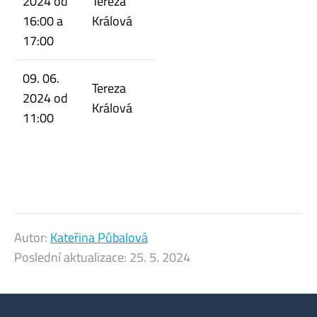
2024 od
Tereza
16:00 a
Králová
17:00
09. 06.
Tereza
2024 od
Králová
11:00
Autor:
Kateřina Půbalová
Poslední aktualizace:
25. 5. 2024