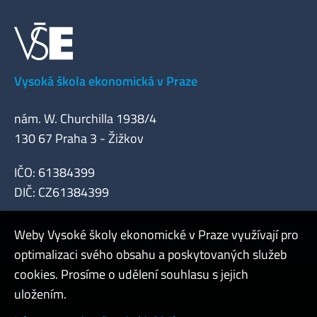
Vysoká škola ekonomická v Praze
nám. W. Churchilla 1938/4
130 67 Praha 3 - Žižkov
IČO: 61384399
DIČ: CZ61384399
Weby Vysoké školy ekonomické v Praze využívají pro
optimalizaci svého obsahu a poskytovaných služeb
cookies. Prosíme o udělení souhlasu s jejich
Admin
uložením.