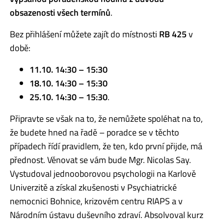
obsazenosti všech termínů
.
Bez přihlášení můžete zajít do místnosti
RB 425
v
době:
11.10. 14:30 – 15:30
18.10. 14:30 – 15:30
25.10. 14:30 – 15:30
.
Připravte se však na to, že nemůžete spoléhat na to,
že budete hned na řadě – poradce se v těchto
případech řídí pravidlem, že ten, kdo první přijde, má
přednost. Věnovat se vám bude Mgr. Nicolas Say.
Vystudoval jednooborovou psychologii na Karlově
Univerzitě a získal zkušenosti v Psychiatrické
nemocnici Bohnice, krizovém centru RIAPS a v
Národním ústavu duševního zdraví. Absolvoval kurz