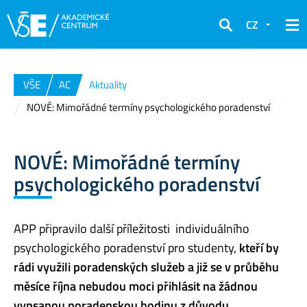
CZ
Hledat
VŠE
AC
Aktuality
NOVÉ: Mimořádné termíny psychologického poradenství
NOVÉ: Mimořádné termíny
psychologického poradenství
APP připravilo další příležitosti individuálního
psychologického poradenství pro studenty,
kteří by
rádi využili poradenských služeb a již se v průběhu
měsíce října nebudou moci přihlásit na žádnou
vypsanou poradenskou hodinu z důvodu