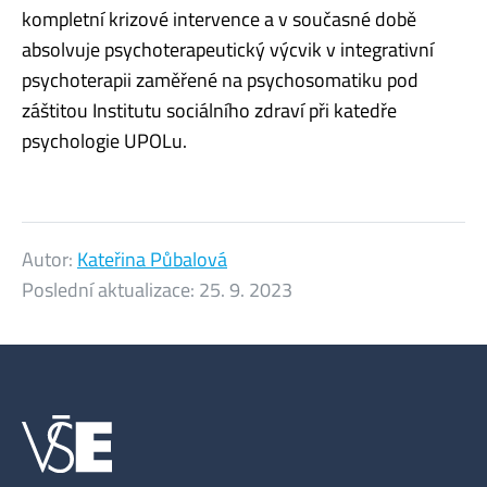
kompletní krizové intervence a v současné době
absolvuje psychoterapeutický výcvik v integrativní
psychoterapii zaměřené na psychosomatiku pod
záštitou Institutu sociálního zdraví při katedře
psychologie UPOLu.
Autor:
Kateřina Půbalová
Poslední aktualizace:
25. 9. 2023