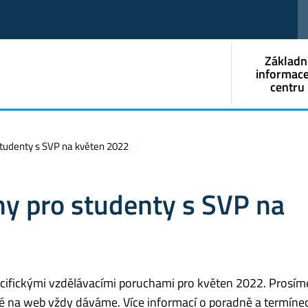
Základn
informace
centru
tudenty s SVP na květen 2022
y pro studenty s SVP na
ecifickými vzdělávacími poruchami pro květen 2022. Prosím
eré na web vždy dáváme. Více informací o poradně a termíne