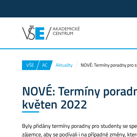
VŠE
AC
Aktuality
NOVÉ: Termíny poradny pro s
NOVÉ: Termíny poradn
květen 2022
Byly přidány termíny poradny pro studenty se sp
zájemce, aby se podívali i na případné změny, kt