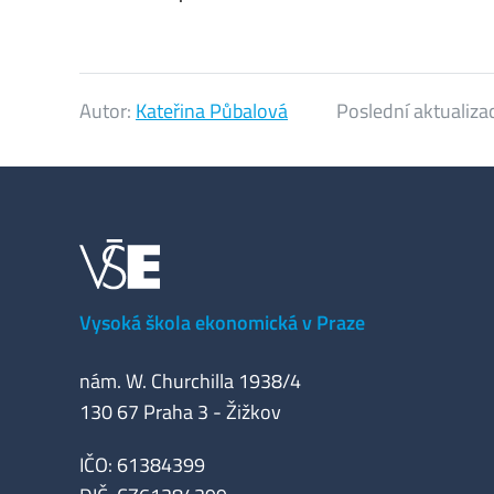
Autor:
Kateřina Půbalová
Poslední aktualiza
Vysoká škola ekonomická v Praze
nám. W. Churchilla 1938/4
130 67 Praha 3 - Žižkov
IČO: 61384399