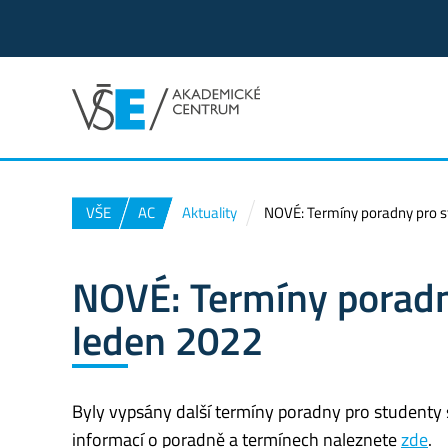
VŠE
AC
Aktuality
NOVÉ: Termíny poradny pro s
NOVÉ: Termíny poradn
leden 2022
Byly vypsány další termíny poradny pro studenty 
informací o poradně a termínech naleznete
zde
.