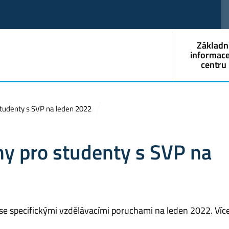
Základn
informace
centru
tudenty s SVP na leden 2022
y pro studenty s SVP na
se specifickými vzdělávacími poruchami na leden 2022. Víc