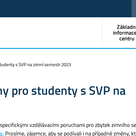
Základn
informace
centru
tudenty s SVP na zimní semestr 2023
y pro studenty s SVP na
 specifickými vzdělávacími poruchami pro zbytek zimního s
e
. Prosíme, zájemce, aby se podívali i na případné změny, k