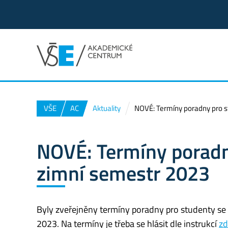
VŠE
AC
Aktuality
NOVÉ: Termíny poradny pro s
NOVÉ: Termíny poradn
zimní semestr 2023
Byly zveřejněny termíny poradny pro studenty se
2023. Na termíny je třeba se hlásit dle instrukcí
zd