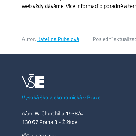
web vždy dáváme. Více informací o poradně a te
Autor:
Kateřina Půbalová
Poslední aktualiza
Vysoká škola ekonomická v Praze
nám. W. Churchilla 1938/4
130 67 Praha 3 - Žižkov