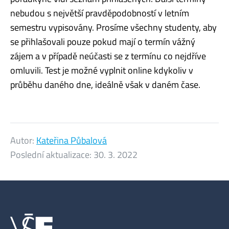
nebudou s největší pravděpodobností v letním
semestru vypisovány. Prosíme všechny studenty, aby
se přihlašovali pouze pokud mají o termín vážný
zájem a v případě neúčasti se z termínu co nejdříve
omluvili. Test je možné vyplnit online kdykoliv v
průběhu daného dne, ideálně však v daném čase.
Autor:
Kateřina Půbalová
Poslední aktualizace:
30. 3. 2022