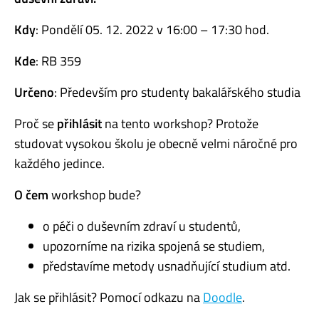
Kdy
: Pondělí 05. 12. 2022 v 16:00 – 17:30 hod.
Kde
: RB 359
Určeno
: Především pro studenty bakalářského studia
Proč se
přihlásit
na tento workshop? Protože
studovat vysokou školu je obecně velmi náročné pro
každého jedince.
O čem
workshop bude?
o péči o duševním zdraví u studentů,
upozorníme na rizika spojená se studiem,
představíme metody usnadňující studium atd.
Jak se přihlásit? Pomocí odkazu na
Doodle
.