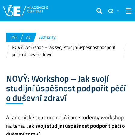
CZ
Hledat
VŠE
AC
Aktuality
NOVÝ: Workshop – Jak svojí studijní úspěšnost podpořit
péčí o duševní zdraví
NOVÝ: Workshop – Jak svojí
studijní úspěšnost podpořit péčí
o duševní zdraví
Akademické centrum nabízí pro studenty workshop
na téma
Jak svojí studijní úspěšnost podpořit péčí o
duševní zdraví.