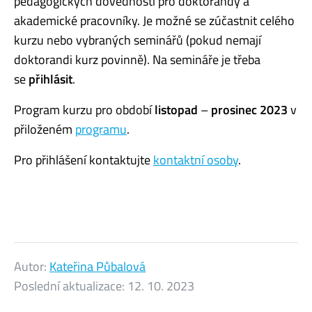
pedagogických dovedností pro doktorandy a
akademické pracovníky. Je možné se zúčastnit celého
kurzu nebo vybraných seminářů (pokud nemají
doktorandi kurz povinně). Na semináře je třeba
se
přihlásit
.
Program kurzu pro období
listopad
–
prosinec 2023
v
přiloženém
programu
.
Pro přihlášení kontaktujte
kontaktní osoby
.
Autor:
Kateřina Půbalová
Poslední aktualizace:
12. 10. 2023