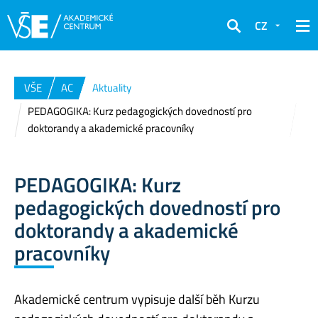
CZ
Hledat
VŠE
AC
Aktuality
PEDAGOGIKA: Kurz pedagogických dovedností pro
doktorandy a akademické pracovníky
PEDAGOGIKA: Kurz
pedagogických dovedností pro
doktorandy a akademické
pracovníky
Akademické centrum vypisuje další běh Kurzu