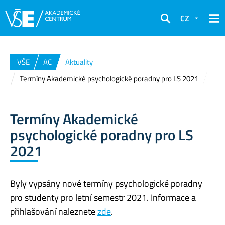
CZ
Hledat
VŠE
AC
Aktuality
Termíny Akademické psychologické poradny pro LS 2021
Termíny Akademické
psychologické poradny pro LS
2021
Byly vypsány nové termíny psychologické poradny
pro studenty pro letní semestr 2021. Informace a
přihlašování naleznete
zde
.