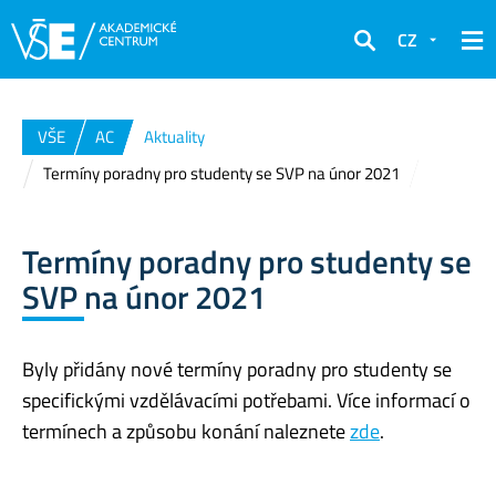
CZ
Hledat
VŠE
AC
Aktuality
Termíny poradny pro studenty se SVP na únor 2021
Termíny poradny pro studenty se
SVP na únor 2021
Byly přidány nové termíny poradny pro studenty se
specifickými vzdělávacími potřebami. Více informací o
termínech a způsobu konání naleznete
zde
.