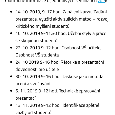
(podrobné informace o jednotlivých seminářích
zde
):
14. 10. 2019, 9-17 hod. Zahájení kurzu, Zadání
prezentace, Využití aktivizujících metod – rozvoj
kritického myšlení studentů
16. 10. 2019 9-11,30 hod. Učební styly a práce
se skupinou studentů
22. 10. 2019 9-12 hod. Osobnost VŠ učitele,
Osobnost VŠ studenta
24. 10 2019 9-16 hod. Rétorika a prezentační
dovednosti pro učitele
30. 10. 2019 9-16 hod. Diskuse jako metoda
učení a vyučování
6. 11. 2019 9-12 hod. Technické zpracování
prezentací
13. 11. 2019 9-12 hod. Identifikace zpětné
vazby od studentů