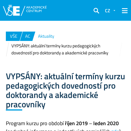
CZ
Hledat
VŠE
AC
Aktuality
VYPSÁNY: aktuální termíny kurzu pedagogických
dovedností pro doktorandy a akademické pracovníky
VYPSÁNY: aktuální termíny kurzu
pedagogických dovedností pro
doktorandy a akademické
pracovníky
Program kurzu pro období
říjen 2019
–
leden 2020