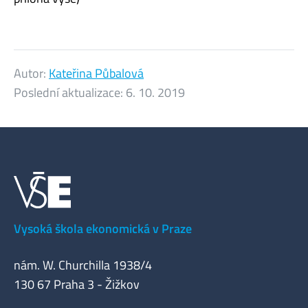
Autor:
Kateřina Půbalová
Poslední aktualizace:
6. 10. 2019
Vysoká škola ekonomická v Praze
nám. W. Churchilla 1938/4
130 67 Praha 3 - Žižkov