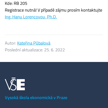
Kde: RB 205
Registrace nutná! V případě zájmu prosím kontaktujte
Ing. Hanu Lorencovou, Ph.D.
Autor:
Kateřina Půbalová
Poslední aktualizace:
25. 6. 2022
Vysoká škola ekonomická v Praze