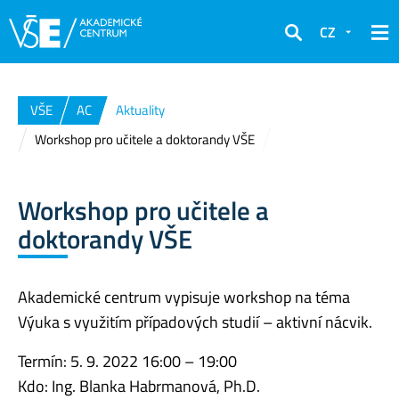
CZ
Hledat
VŠE
AC
Aktuality
Workshop pro učitele a doktorandy VŠE
Workshop pro učitele a
doktorandy VŠE
Akademické centrum vypisuje workshop na téma
Výuka s využitím případových studií – aktivní nácvik.
Termín: 5. 9. 2022 16:00 – 19:00
Kdo: Ing. Blanka Habrmanová, Ph.D.