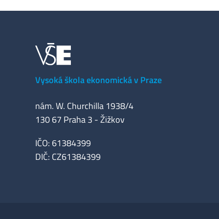
Vysoká škola ekonomická v Praze
nám. W. Churchilla 1938/4
130 67 Praha 3 - Žižkov
IČO: 61384399
DIČ: CZ61384399