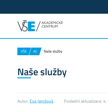
VŠE
AC
Naše služby
Naše služby
Autor:
Eva Jarošová
Poslední aktualizace:
4.