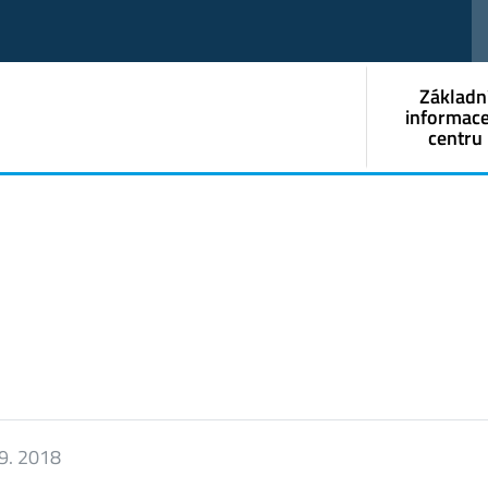
Základn
informace
centru
 9. 2018