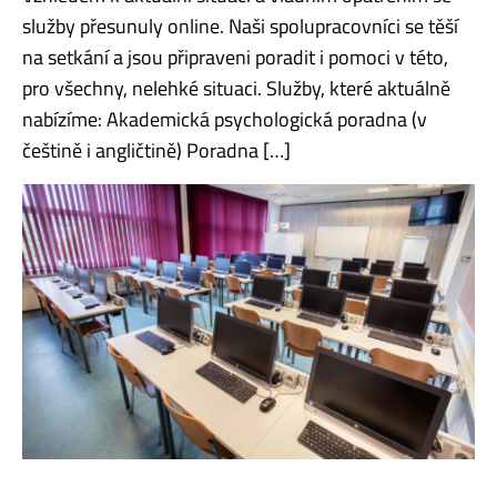
služby přesunuly online. Naši spolupracovníci se těší
na setkání a jsou připraveni poradit i pomoci v této,
pro všechny, nelehké situaci. Služby, které aktuálně
nabízíme: Akademická psychologická poradna (v
češtině i angličtině) Poradna […]