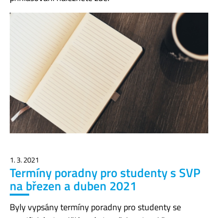
1. 3. 2021
Termíny poradny pro studenty s SVP
na březen a duben 2021
Byly vypsány termíny poradny pro studenty se