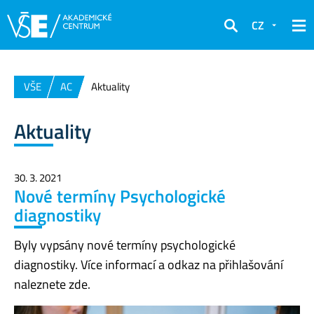
CZ
Hledat
VŠE
AC
Aktuality
Aktuality
30. 3. 2021
Nové termíny Psychologické
diagnostiky
Byly vypsány nové termíny psychologické
diagnostiky. Více informací a odkaz na přihlašování
naleznete zde.