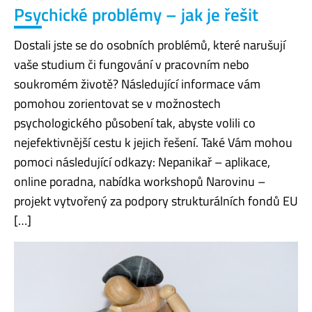
Psychické problémy – jak je řešit
Dostali jste se do osobních problémů, které narušují
vaše studium či fungování v pracovním nebo
soukromém životě? Následující informace vám
pomohou zorientovat se v možnostech
psychologického působení tak, abyste volili co
nejefektivnější cestu k jejich řešení. Také Vám mohou
pomoci následující odkazy: Nepanikař – aplikace,
online poradna, nabídka workshopů Narovinu –
projekt vytvořený za podpory strukturálních fondů EU
[…]